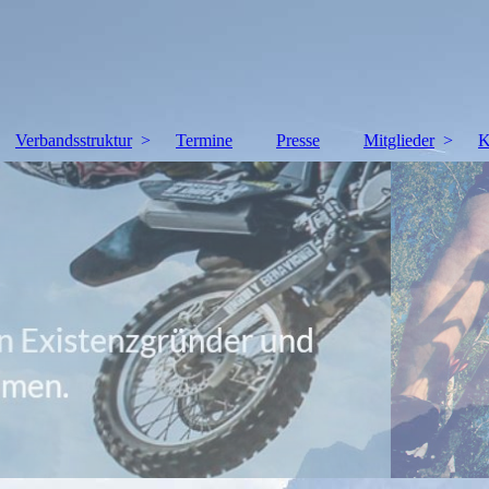
Verbandsstruktur
Termine
Presse
Mitglieder
K