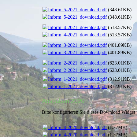
Inform_5-2021_download.pdf
(348.61KB)
Inform_5-2021_download.pdf
(348.61KB)
Inform_4-2021_download.pdf
(513.57KB)
Inform_4-2021_download.pdf
(513.57KB)
Inform_3-2021_download.pdf
(401.89KB)
Inform_3-2021_download.pdf
(401.89KB)
Inform_2-2021_download.pdf
(623.01KB)
Inform_2-2021_download.pdf
(623.01KB)
Inform_1-2021_download.pdf
(812.91KB)
Inform_1-2021_download.pdf
(812.91KB)
Ausgaben 2020
Bitte konfigurieren Sie dieses Download Widget
Inform_4-2020_download.pdf
(1.37MB)
Inform_4-2020_download.pdf
(1.37MB)