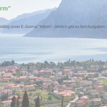
form"
lmäßig unser E-Journal "Inform". Jährlich gibt es fünf Ausgaben,
6KB)
6KB)