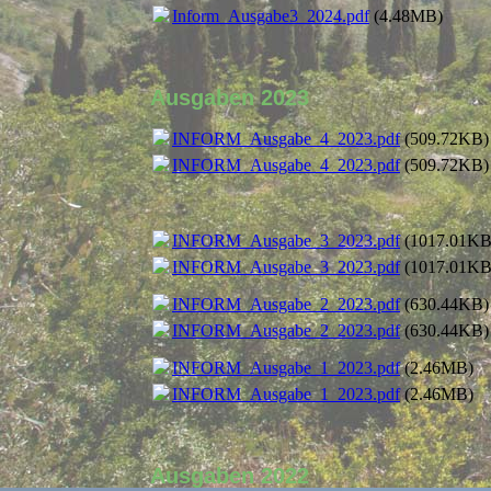
Inform_Ausgabe3_2024.pdf
(4.48MB)
Ausgaben 2023
INFORM_Ausgabe_4_2023.pdf
(509.72KB)
INFORM_Ausgabe_4_2023.pdf
(509.72KB)
INFORM_Ausgabe_3_2023.pdf
(1017.01KB
INFORM_Ausgabe_3_2023.pdf
(1017.01KB
INFORM_Ausgabe_2_2023.pdf
(630.44KB)
INFORM_Ausgabe_2_2023.pdf
(630.44KB)
INFORM_Ausgabe_1_2023.pdf
(2.46MB)
INFORM_Ausgabe_1_2023.pdf
(2.46MB)
Ausgaben 2022