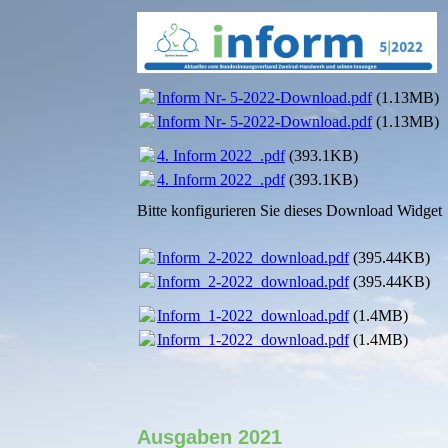
Inform Nr- 5-2022-Download.pdf
(1.13MB)
Inform Nr- 5-2022-Download.pdf
(1.13MB)
4. Inform 2022_.pdf
(393.1KB)
4. Inform 2022_.pdf
(393.1KB)
Bitte konfigurieren Sie dieses Download Widget
Inform_2-2022_download.pdf
(395.44KB)
Inform_2-2022_download.pdf
(395.44KB)
Inform_1-2022_download.pdf
(1.4MB)
Inform_1-2022_download.pdf
(1.4MB)
Ausgaben 2021