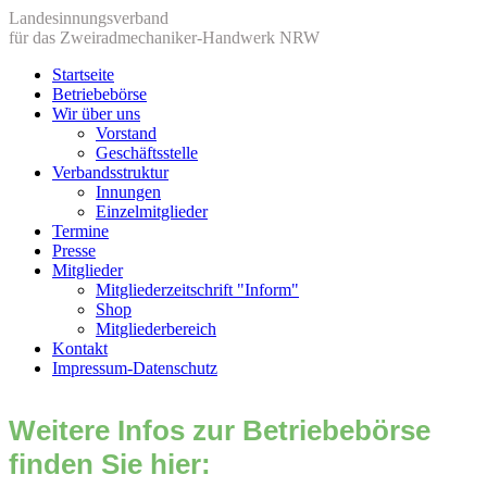
Landesinnungsverband
für das Zweiradmechaniker-Handwerk NRW
Startseite
Betriebebörse
Wir über uns
Vorstand
Geschäftsstelle
Verbandsstruktur
Innungen
Einzelmitglieder
Termine
Presse
Mitglieder
Mitgliederzeitschrift "Inform"
Shop
Mitgliederbereich
Kontakt
Impressum-Datenschutz
Weitere Infos zur Betriebebörse
finden Sie hier: